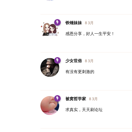
铁锤妹妹
8 3月
感恩分享，好人一生平安！
少女世俗
8 3月
有没有更刺激的
被窝哲学家
8 3月
求真实，天天刷论坛