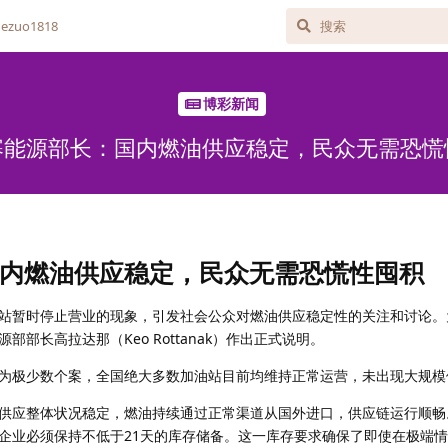
zuo1818
博彩新闻
寨能源部长：国内燃油供应稳定，民众无需恐慌
内燃油供应稳定，民众无需恐慌性囤积
站暂时停止营业的现象，引发社会公众对燃油供应稳定性的关注和讨论。
部长高拉达那（Keo Rottanak）作出正式说明。
为极少数个案，全国绝大多数加油站目前均维持正常运营，未出现大规模
供应整体状况稳定，燃油持续通过正常渠道从国外进口，供应链运行顺畅
企业必须保持不低于21天的库存储备。这一库存要求确保了即使在极端