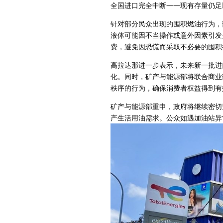
全国进口完全中断——现有存量仍足
针对部分民众出现的囤积燃油行为，
液体可能因不当操作或意外因素引发
费，避免因恐慌而采取不必要的囤积
高拉达那进一步表示，未来新一批进
化。同时，矿产与能源部将联合商业
秩序的行为，确保消费者权益得到有
矿产与能源部重申，政府将继续密切
产生活用油需求。公众如遇加油站异