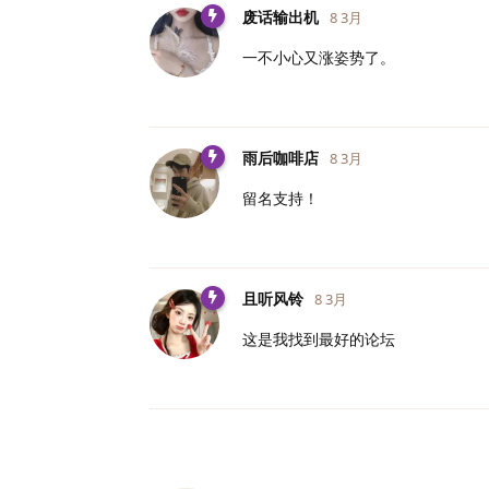
废话输出机
8 3月
一不小心又涨姿势了。
雨后咖啡店
8 3月
留名支持！
且听风铃
8 3月
这是我找到最好的论坛