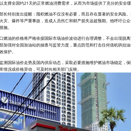
以支撑全国约21天的正常燃油消费需求，从而为市场提供了充分的安全
部长特别发出提醒：囤积燃油不仅没有必要，而且存在显著的安全风险。
火灾、爆炸等严重事故，造成人员伤亡和财产损失远超预期。他呼吁公众
措施。
口燃油的价格将严格依据国际市场油价波动进行合理调整，不会出现脱离
部加强对全国加油站的抽查与监管力度，重点防范和打击任何借机哄抬油
效保护。
监测国际油价走势及国内供应动态，采取必要措施维护燃油市场稳定，保
常情况或价格异动，可及时向相关部门反映。