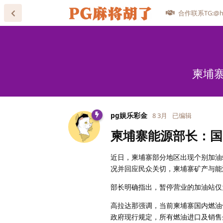
合作联系TG:@he
柬埔
pg娱乐彩金
8 3月
已编辑
柬埔寨能源部长：国
近日，柬埔寨部分地区出现个别加油
况并回应民众关切，柬埔寨矿产与能源部
部长明确指出，暂停营业的加油站仅
高拉达那强调，当前柬埔寨国内燃油
政府现行规定，所有燃油进口及销售