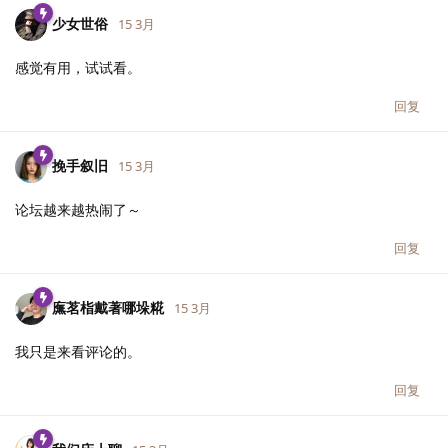
少女世俗
15 3月
感觉有用，试试看。
回复
挽手叙旧
15 3月
论坛越来越热闹了～
回复
廡茗栺戴著哪垛糀
15 3月
我只是来看评论的。
回复