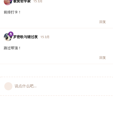
被窝哲学家
15 3月
前排打卡！
回复
罗密欧与猪过夜
15 3月
路过帮顶！
回复
说点什么吧...