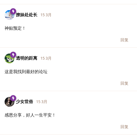
撩妹处处长
15 3月
神贴预定！
回复
透明的距离
15 3月
这是我找到最好的论坛
回复
少女世俗
15 3月
感恩分享，好人一生平安！
回复