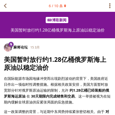
6
/
10
条
博彩新闻
美国暂时放行约1.28亿桶俄罗斯海上原油以稳定油价
麻将论坛
15 3月
美国暂时放行约1.28亿桶俄罗斯海上
原油以稳定油价
在国际能源市场因地缘冲突而出现剧烈波动的背景下，美国政府近
日作出一项临时性调整措施。根据相关政策安排，美国方面暂时放
宽部分针对俄罗斯原油运输的限制，允许
约1.28亿桶已经装船的俄
罗斯海运原油
在
30天期限内完成销售和交易
。这一举措被视为在短
期内缓解全球原油供应紧张局面的应急措施。
这一政策调整的背景，与近期中东局势持续紧张密切相关。由于
对