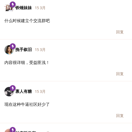
铁锤妹妹
15 3月
什么时候建立个交流群吧
回复
挽手叙旧
15 3月
内容很详细，受益匪浅！
回复
寡人有糖
15 3月
现在这种牛逼社区好少了
回复