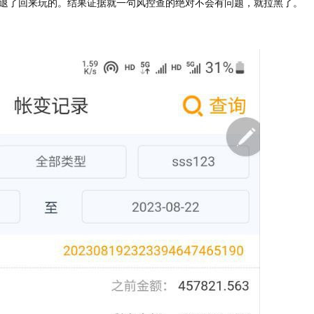
退了回来玩的。结果证据就一句风控查的绝对不会有问题，就拉黑了。
）