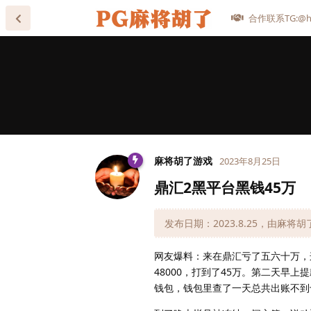
合作联系TG:@he
麻将胡了游戏
2023年8月25日
鼎汇2黑平台黑钱45万
发布日期：2023.8.25，由麻将
网友爆料：来在鼎汇亏了五六十万，
48000，打到了45万。第二天早
钱包，钱包里查了一天总共出账不到