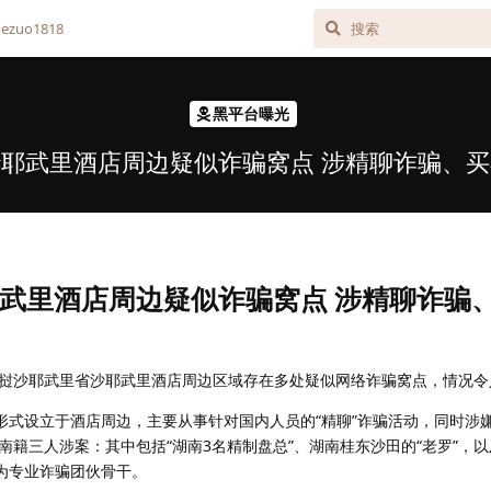
zuo1818
黑平台曝光
耶武里酒店周边疑似诈骗窝点 涉精聊诈骗、
武里酒店周边疑似诈骗窝点 涉精聊诈骗
挝沙耶武里省沙耶武里酒店周边区域存在多处疑似网络诈骗窝点，情况令
”形式设立于酒店周边，主要从事针对国内人员的“精聊”诈骗活动，同时涉
籍三人涉案：其中包括“湖南3名精制盘总”、湖南桂东沙田的“老罗”，
指为专业诈骗团伙骨干。