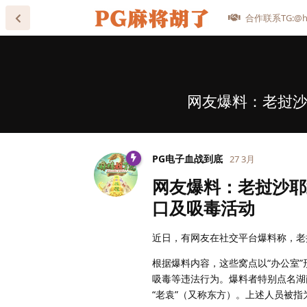
合作联系TG:@he
网友爆料：老挝沙
PG电子血战到底
27 3月
网友爆料：老挝沙耶
口及吸毒活动
近日，有网友在社交平台爆料称，老
根据爆料内容，这些窝点以“办公室
吸毒等违法行为。爆料者特别点名湖南
“老袁”（又称东方）。上述人员被