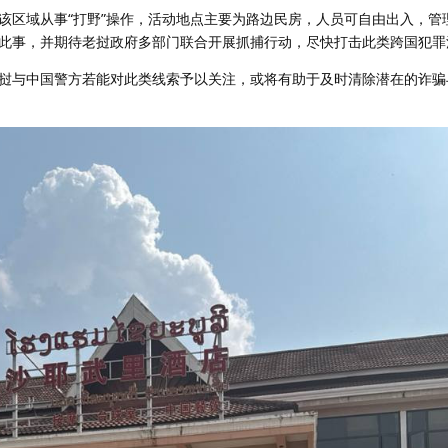
该区域从事“打野”操作，活动地点主要为路边民房，人员可自由出入，管
此事，并期待老挝政府多部门联合开展抓捕行动，尽快打击此类跨国犯罪
挝与中国警方若能对此类线索予以关注，或将有助于及时清除潜在的诈骗