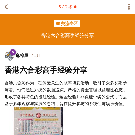
5
/
9
条
交流专区
香港六合彩高手经验分享
麻将屋
2 4月
香港六合彩高手经验分享
香港六合彩作为一项深受关注的概率博彩活动，吸引了众多长期参
与者。他们通过系统的数据追踪、严格的资金管理以及理性心态，
形成了各具特色的投注经验。这些经验并非保证中奖的公式，而是
基于多年观察与实践的总结，旨在提升参与的系统性与娱乐价值。