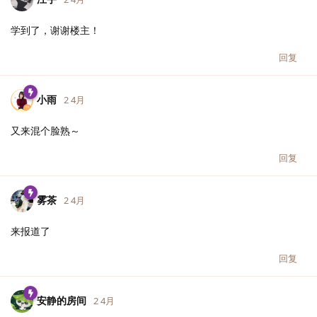
学到了，谢谢楼主！
回复
小雨
2 4月
又来混个脸熟～
回复
雾茶
2 4月
来报道了
回复
安静的房间
2 4月