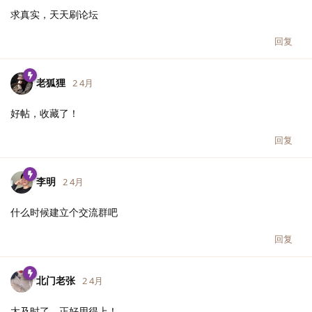
求真实，天天刷论坛
回复
老狐狸
2 4月
好帖，收藏了！
回复
李明
2 4月
什么时候建立个交流群吧
回复
北门老张
2 4月
太及时了，正好用得上！