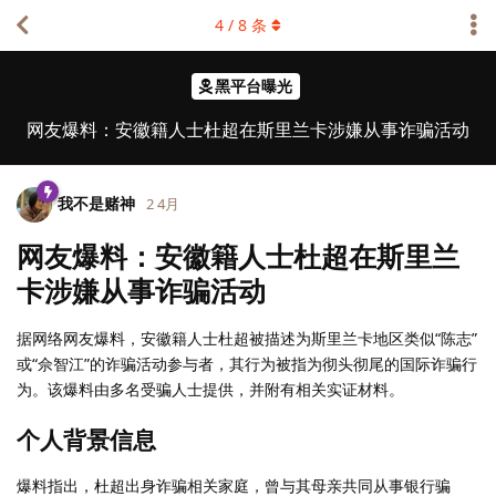
4
/
8
条
黑平台曝光
网友爆料：安徽籍人士杜超在斯里兰卡涉嫌从事诈骗活动
我不是赌神
2 4月
网友爆料：安徽籍人士杜超在斯里兰
卡涉嫌从事诈骗活动
据网络网友爆料，安徽籍人士杜超被描述为斯里兰卡地区类似“陈志”
或“佘智江”的诈骗活动参与者，其行为被指为彻头彻尾的国际诈骗行
为。该爆料由多名受骗人士提供，并附有相关实证材料。
个人背景信息
爆料指出，杜超出身诈骗相关家庭，曾与其母亲共同从事银行骗