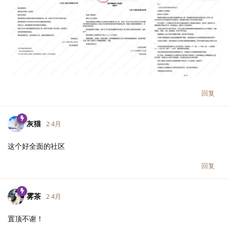
回复
灰猫
2 4月
这个好全面的社区
回复
雾茶
2 4月
置顶不谢！