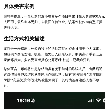
具体受害案例
爆料中提及，一名杜超的发小在其多个项目中累计投入超过800万元
人民币，最终血本无归，未收回任何资金。该案例被作为典型证据
进行说明。
生活方式相关描述
爆料进一步指出，杜超通过上述活动获得的资金被用于个人挥霍，
包括供养多名女性、吸毒、频繁出入娱乐场所、购买高价手表以及
豪赌等行为。多名受害者据称公开呼吁“杜超，还我血汗钱”。
总体而言，爆料将杜超总结为具有犯罪前科的诈骗人员，出狱后通
过虚假背景包装继续从事跨境诈骗活动，所有“国安背景”“离岸博彩
牌照”“高层关系”等说法均被指为幌子，其行为连身边熟人也不放
过。