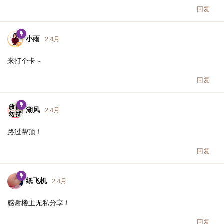
回复
小雨
2 4月
来打个卡～
回复
湖风
2 4月
路过帮顶！
回复
纸飞机
2 4月
感谢楼主无私分享！
回复