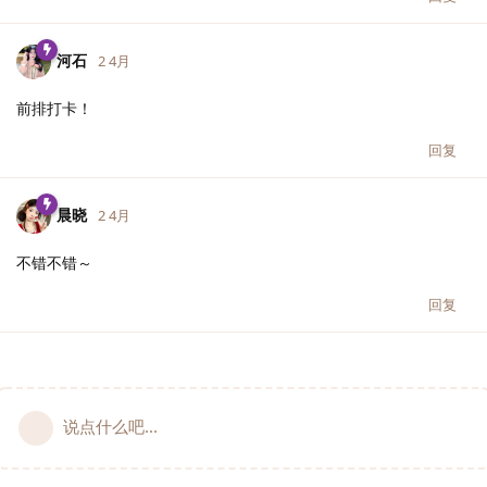
河石
2 4月
前排打卡！
回复
晨晓
2 4月
不错不错～
回复
说点什么吧...