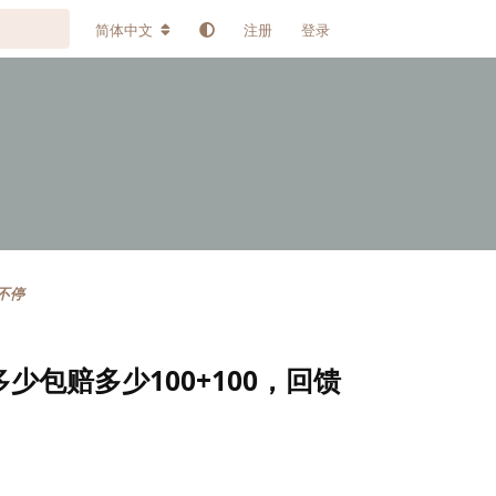
简体中文
注册
登录
不停
少包赔多少100+100，回馈