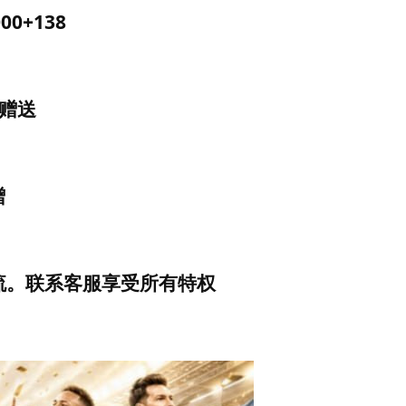
00+138
赠送
赠
交流。联系客服享受所有特权